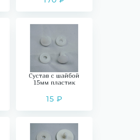
Сустав с шайбой
15мм пластик
15 ₽