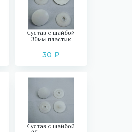
Сустав с шайбой
30мм пластик
30 ₽
Сустав с шайбой