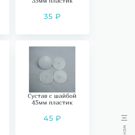
35мм пластик
35 ₽
Сустав с шайбой
45мм пластик
45 ₽
МЕНЮ