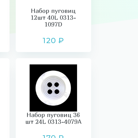
Набор пуговиц
12шт 40L 0313-
1097D
120 ₽
Набор пуговиц 36
шт 24L 0313-4079A
170 ₽