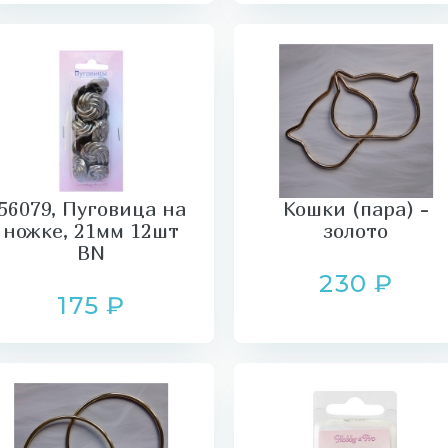
56079, Пуговица на
Кошки (пара) -
ножке, 21мм 12шт
золото
BN
230 ₽
175 ₽