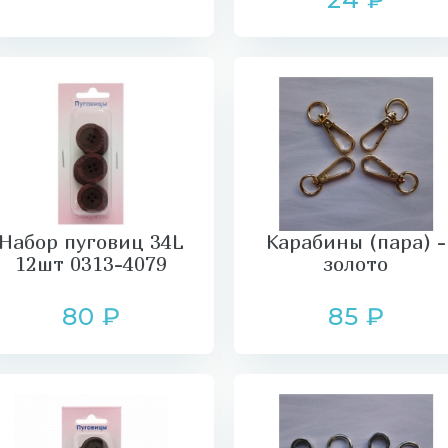
Набор пуговиц 34L
Карабины (пара) -
12шт 0313-4079
золото
80 ₽
85 ₽