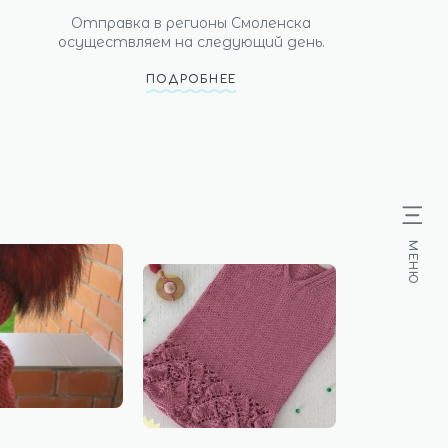
Отправка в регионы Смоленска
осуществляем на следующий день.
ПОДРОБНЕЕ
МЕНЮ