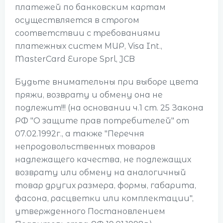
платежей по банковским картам
осуществляется в строгом
соответствии с требованиями
платежных систем МИР, Visa Int.,
MasterCard Europe Sprl, JCB
Будьте внимательны при выборе цвета
пряжи, возврату и обмену она не
подлежит!!! (на основании ч.1 ст. 25 Закона
РФ "О защите прав потребителей" от
07.02.1992г., а также "Перечня
непродовольственных товаров
надлежащего качества, не подлежащих
возврату или обмену на аналогичный
товар других размера, формы, габарита,
фасона, расцветки или комплектации",
утвержденного Постановлением