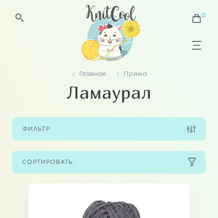
Главная
Пряжа
Ламаурал
ФИЛЬТР
СОРТИРОВАТЬ: