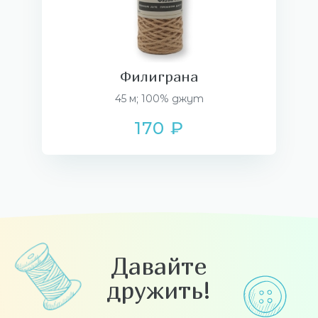
Филиграна
45 м; 100% джут
170 ₽
Давайте
дружить!