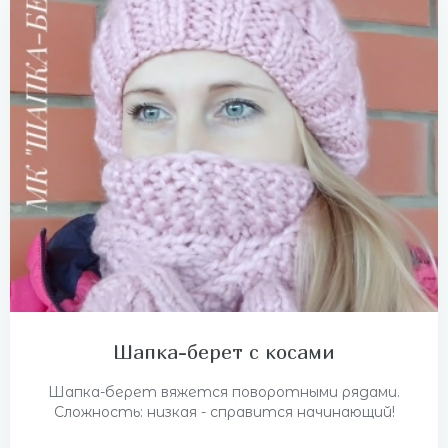
Шапка-берет с косами
Шапка-берет вяжется поворотными рядами.
Сложность: низкая - справится начинающий!