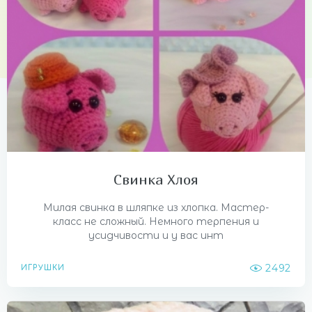
Свинка Хлоя
Милая свинка в шляпке из хлопка. Мастер-
класс не сложный. Немного терпения и
усидчивости и у вас инт
2492
ИГРУШКИ