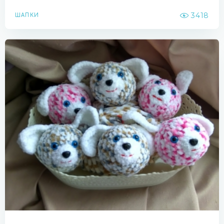
3418
ШАПКИ