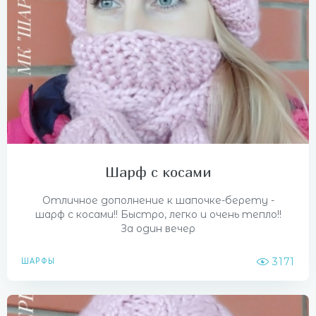
Шарф с косами
Отличное дополнение к шапочке-берету -
шарф с косами!! Быстро, легко и очень тепло!!
За один вечер
3171
ШАРФЫ