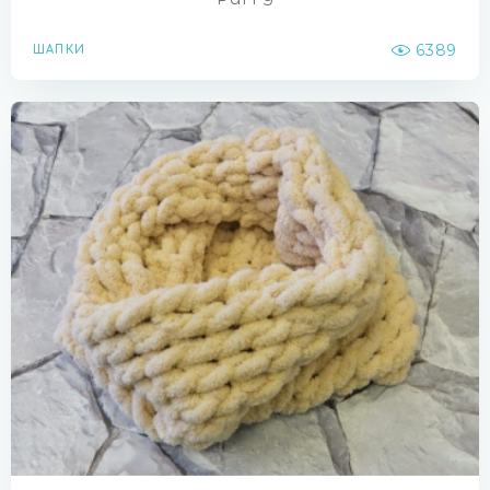
6389
ШАПКИ