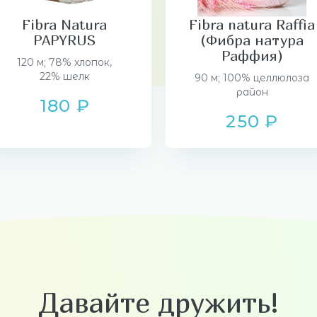
Fibra Natura
Fibra natura Raffia
PAPYRUS
(Фибра натура
Раффия)
120 м; 78% хлопок,
22% шелк
90 м; 100% целлюлоза
район
180 ₽
250 ₽
Давайте дружить!