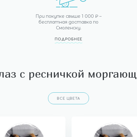
При покупке свыше 1 000 ₽ –
бесплатная доставка по
Смоленску.
ПОДРОБНЕЕ
лаз с ресничкой моргающ
ВСЕ ЦВЕТА