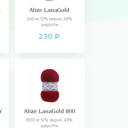
s
Alize LanaGold
240 м; 51% акрил, 49%
шерсть
230 ₽
Y
Alize LanaGold 800
800 м; 51% акрил, 49%
шерсть