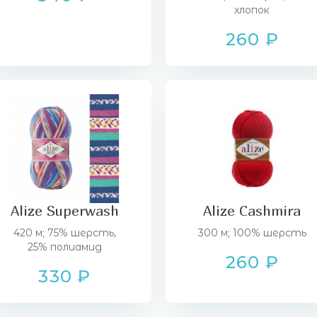
хлопок
260 ₽
Alize Superwash
Alize Cashmira
420 м; 75% шерсть,
300 м; 100% шерсть
25% полиамид
260 ₽
330 ₽