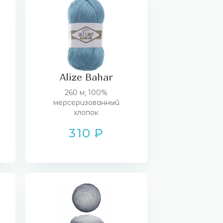
Alize Bahar
260 м; 100%
мерсеризованный
хлопок
310 ₽