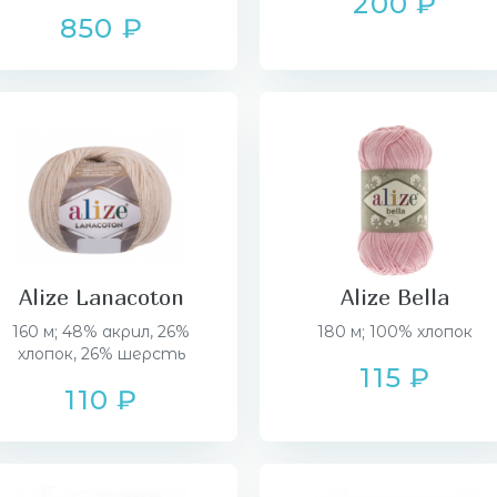
200 ₽
850 ₽
Alize Lanacoton
Alize Bella
160 м; 48% акрил, 26%
180 м; 100% хлопок
хлопок, 26% шерсть
115 ₽
110 ₽