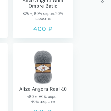
Alize Angora Gold
Ombre Batic
825 м; 80% акрил, 20%
шерсть
400 ₽
Alize Angora Real 40
480 м; 60% акрил,
40% шерсть