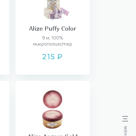
Alize Puffy Color
9 м; 100%
микрополиэстер
215 ₽
МЕНЮ