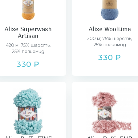
Alize Superwash
Alize Wooltime
Artisan
200 м; 75% шерсть,
25% полиамид
420 м; 75% шерсть,
25% полиамид
330 ₽
330 ₽