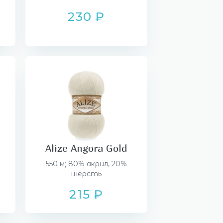
230 ₽
Alize Angora Gold
550 м; 80% акрил, 20%
шерсть
215 ₽