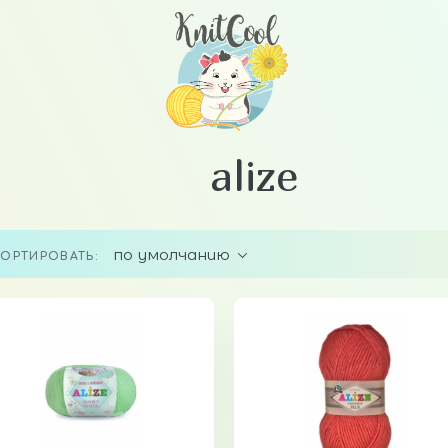
alize
по умолчанию
ОРТИРОВАТЬ: