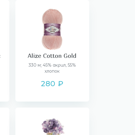
c
Alize Cotton Gold
330 м; 45% акрил, 55%
хлопок
280 ₽