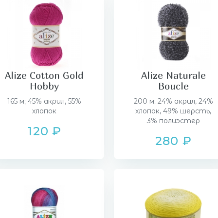
Alize Cotton Gold
Alize Naturale
Hobby
Boucle
165 м; 45% акрил, 55%
200 м; 24% акрил, 24%
хлопок
хлопок, 49% шерсть,
3% полиэстер
120 ₽
280 ₽