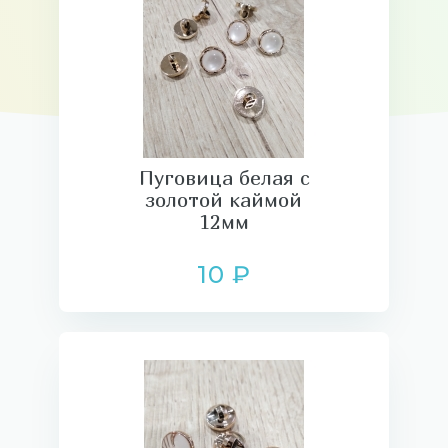
Пуговица белая с
золотой каймой
12мм
10 ₽