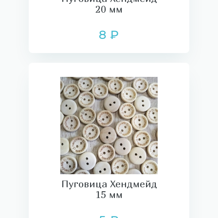
20 мм
8 ₽
Пуговица Хендмейд
15 мм