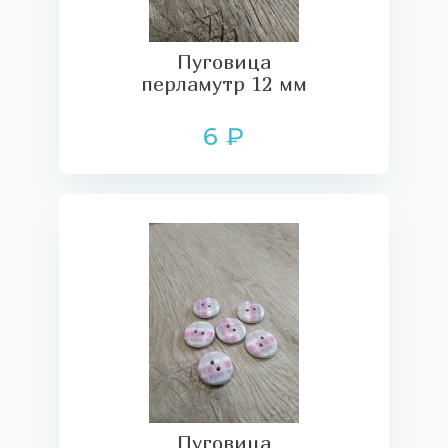
Пуговица
перламутр 12 мм
6 ₽
Пуговица