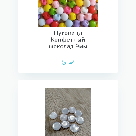
Пуговица
Конфетный
шоколад 9мм
5 ₽