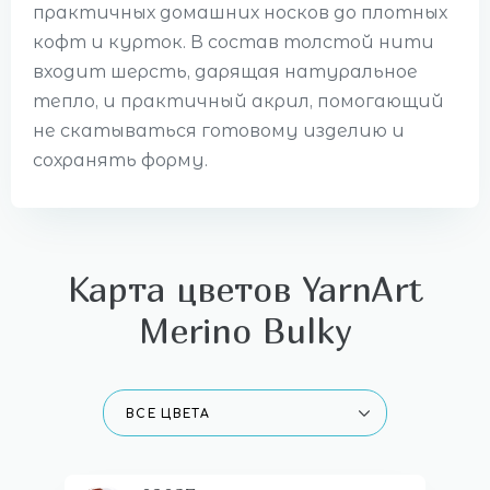
практичных домашних носков до плотных
кофт и курток. В состав толстой нити
входит шерсть, дарящая натуральное
тепло, и практичный акрил, помогающий
не скатываться готовому изделию и
сохранять форму.
Карта цветов YarnArt
Merino Bulky