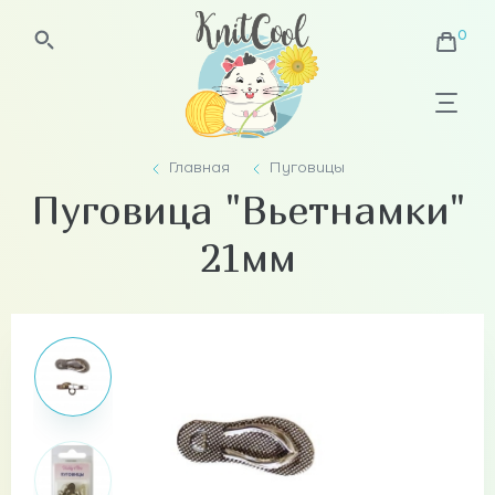
Главная
Пуговицы
Пуговица "Вьетнамки"
21мм