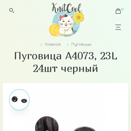
Главная
Пуговицы
Пуговица A4073, 23L
24шт черный