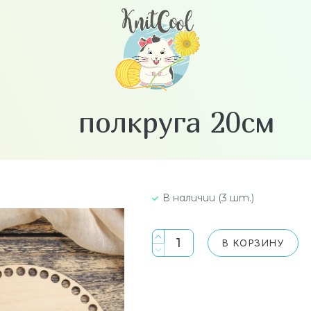
полкруга 20см
В наличии (3 шт.)
В КОРЗИНУ