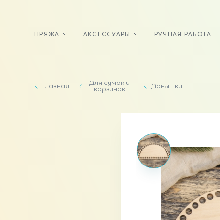
ПРЯЖА
АКСЕССУАРЫ
РУЧНАЯ РАБОТА
Для сумок и
Главная
Донышки
корзинок