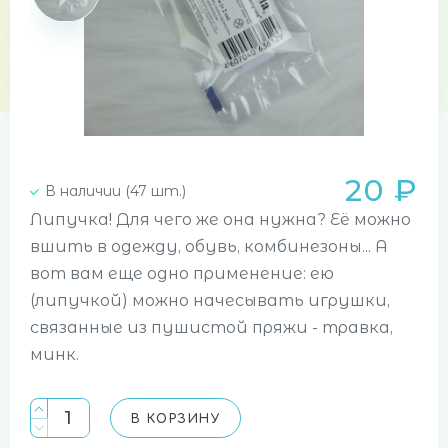
20 ₽
В наличии (47 шт.)
Липучка! Для чего же она нужна? Её можно
вшить в одежду, обувь, комбинезоны... А
вот вам еще одно применение: ею
(липучкой) можно начесывать игрушки,
связанные из пушистой пряжи - травка,
минк.
В КОРЗИНУ