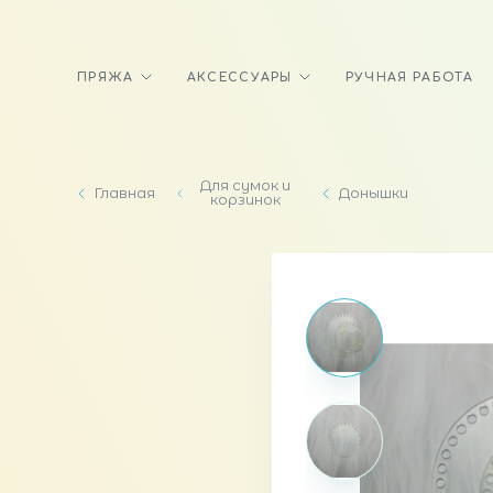
ПРЯЖА
АКСЕССУАРЫ
РУЧНАЯ РАБОТА
Для сумок и
Главная
Донышки
корзинок