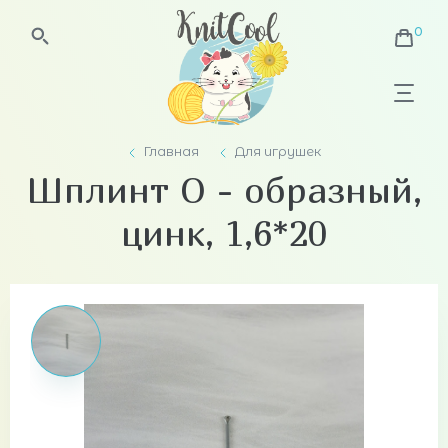
Главная
Для игрушек
Шплинт О - образный,
цинк, 1,6*20