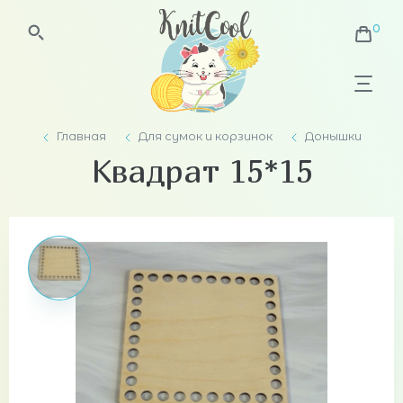
Главная
Для сумок и корзинок
Донышки
Квадрат 15*15