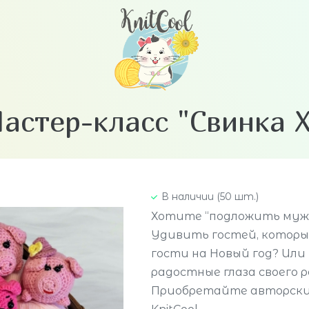
астер-класс "Свинка 
В наличии (50 шт.)
Хотите “подложить муж
Удивить гостей, которы
гости на Новый год? Ил
радостные глаза своего ре
Приобретайте авторски