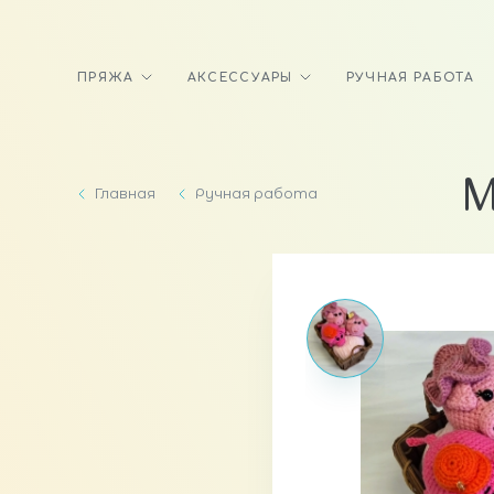
ПРЯЖА
АКСЕССУАРЫ
РУЧНАЯ РАБОТА
М
Главная
Ручная работа