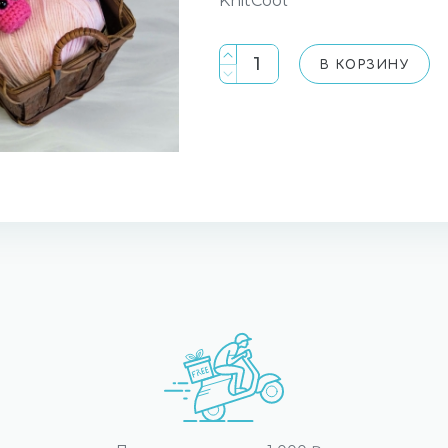
KnitCool
В КОРЗИНУ