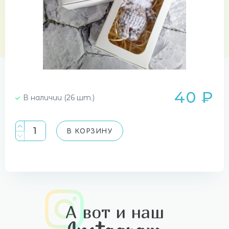
40 ₽
В наличии (26 шт.)
В КОРЗИНУ
А вот и наш